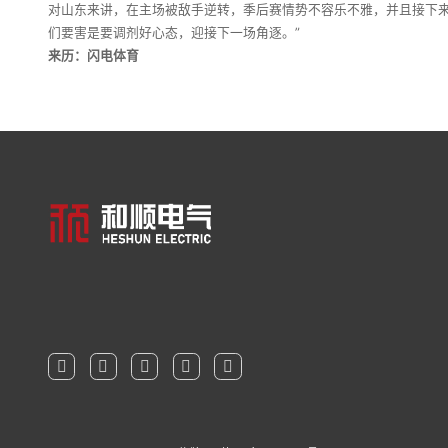
对山东来讲，在主场被敌手逆转，季后赛情势不容乐不雅，并且接下
们要害是要调剂好心态，迎接下一场角逐。”
来历：闪电体育