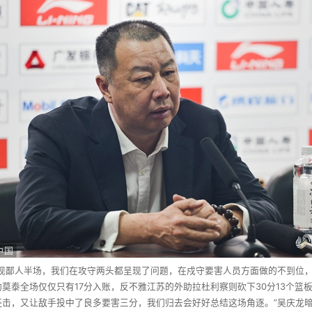
现鄙人半场，我们在攻守两头都呈现了问题，在戍守要害人员方面做的不到位，
莫泰全场仅仅只有17分入账，反不雅江苏的外助拉杜利察则砍下30分13个篮
击，又让敌手投中了良多要害三分，我们归去会好好总结这场角逐。”吴庆龙