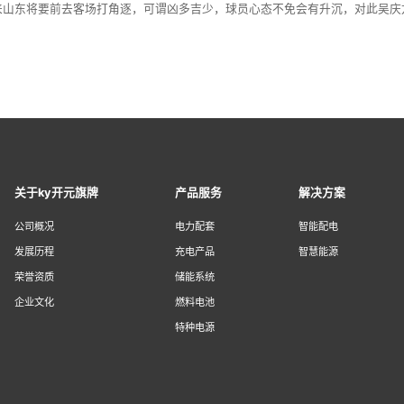
来山东将要前去客场打角逐，可谓凶多吉少，球员心态不免会有升沉，对此吴庆
关于ky开元旗牌
产品服务
解决方案
公司概况
电力配套
智能配电
发展历程
充电产品
智慧能源
荣誉资质
储能系统
企业文化
燃料电池
特种电源