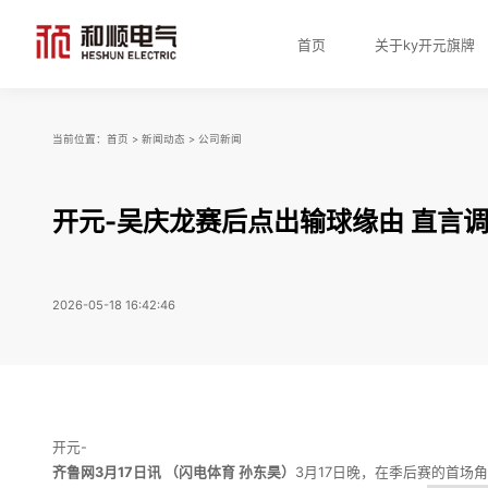
首页
关于ky开元旗牌
当前位置：
首页
>
新闻动态
>
公司新闻
开元-吴庆龙赛后点出输球缘由 直言调
2026-05-18 16:42:46
开元-
齐鲁网3月17日讯 （闪电体育 孙东昊）
3月17日晚，在季后赛的首场