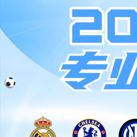
首页
关于ky开元旗牌