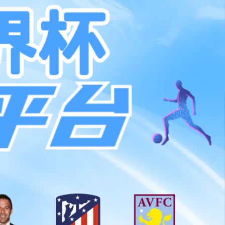
EN
系ky开元旗牌