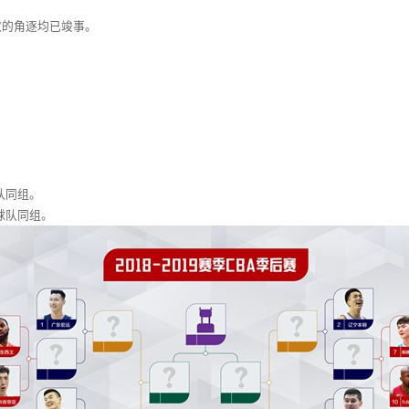
场次的角逐均已竣事。
队同组。
球队同组。