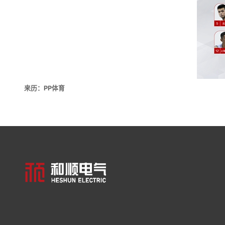
来历：PP体育